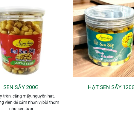
SEN SẤY 200G
HẠT SEN SẤY 120
y tròn, căng mẩy, nguyên hạt,
g viên để cảm nhận vị bùi thơm
như sen tươi