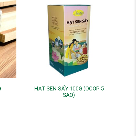
G
HẠT SEN SẤY 100G (OCOP 5
SAO)