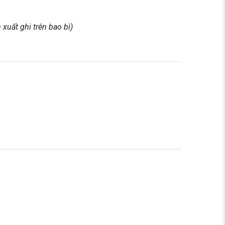
 xuất ghi trên bao bì)