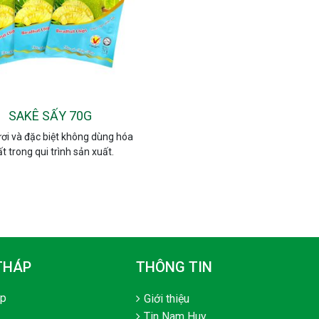
SAKÊ SẤY 70G
ơi và đặc biệt không dùng hóa
t trong qui trình sản xuất.
THÁP
THÔNG TIN
áp
Giới thiệu
Tin Nam Huy