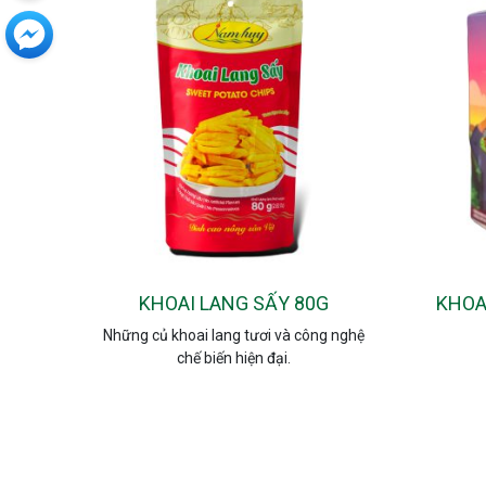
KHOAI LANG SẤY 80G
KHOA
Những củ khoai lang tươi và công nghệ
chế biến hiện đại.