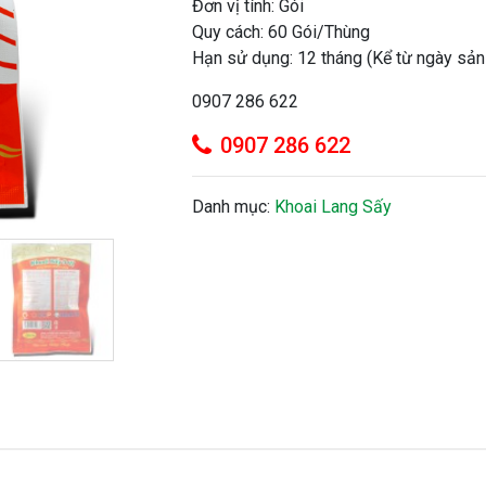
Đơn vị tính: Gói
Quy cách: 60 Gói/Thùng
Hạn sử dụng: 12 tháng (Kể từ ngày sản 
0907 286 622
0907 286 622
Danh mục:
Khoai Lang Sấy